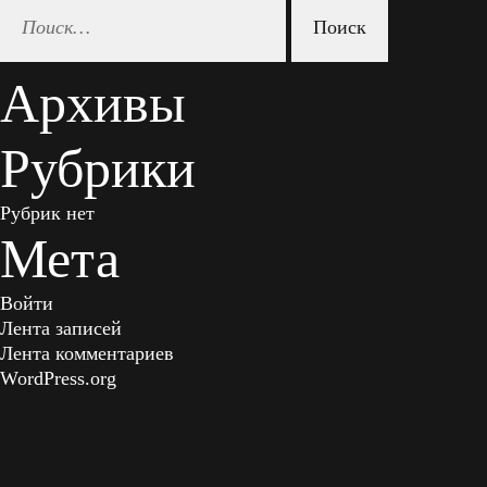
Найти:
по
Архивы
записям
Рубрики
Рубрик нет
Мета
Войти
Лента записей
Лента комментариев
WordPress.org