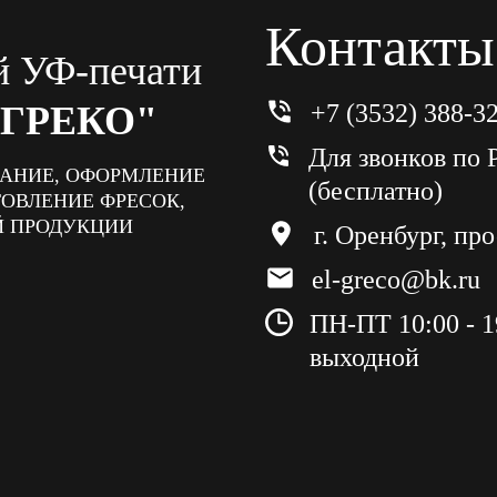
Контакты
й УФ-печати
-ГРЕКО"
+7 (3532) 388-3
Для звонков по 
АНИЕ, ОФОРМЛЕНИЕ
(бесплатно)
ТОВЛЕНИЕ ФРЕСОК,
Й ПРОДУКЦИИ
г. Оренбург, пр
el-greco@bk.ru
ПН-ПТ 10:00 - 19
выходной