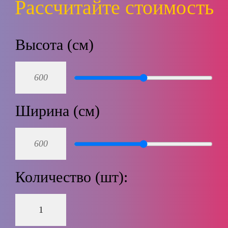
Рассчитайте стоимость
Высота (см)
Ширина (см)
Количество (шт):