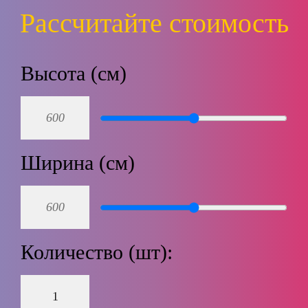
Рассчитайте стоимость
Высота (см)
Ширина (см)
Количество (шт):