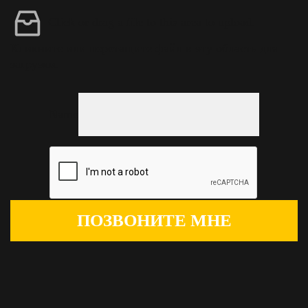
Click or drag a file to this area to upload.
Кликните или перетащите файл в эту область для
загрузки.
Name
ПОЗВОНИТЕ МНЕ