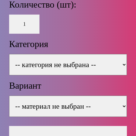
Количество (шт):
Категория
Вариант