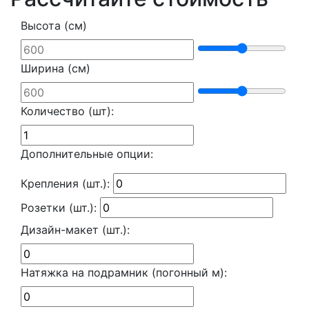
Высота (см)
Ширина (см)
Количество (шт):
Дополнительные опции:
Крепления (шт.):
Розетки (шт.):
Дизайн-макет (шт.):
Натяжка на подрамник (погонный м):