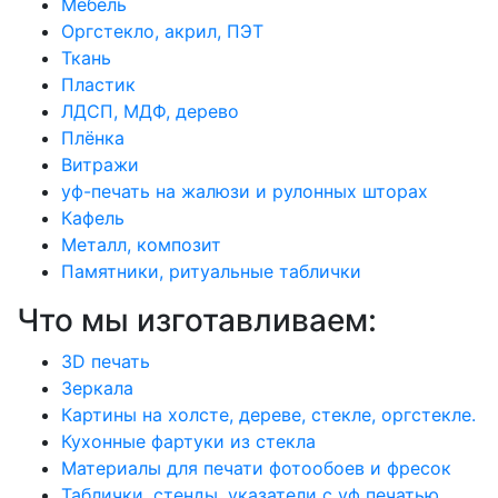
Мебель
Оргстекло, акрил, ПЭТ
Ткань
Пластик
ЛДСП, МДФ, дерево
Плёнка
Витражи
уф-печать на жалюзи и рулонных шторах
Кафель
Металл, композит
Памятники, ритуальные таблички
Что мы изготавливаем:
3D печать
Зеркала
Картины на холсте, дереве, стекле, оргстекле.
Кухонные фартуки из стекла
Материалы для печати фотообоев и фресок
Таблички, стенды, указатели с уф печатью