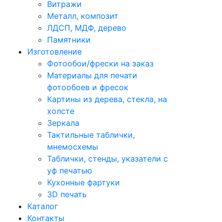
Витражи
Металл, композит
ЛДСП, МДФ, дерево
Памятники
Изготовление
Фотообои/фрески на заказ
Материалы для печати
фотообоев и фресок
Картины из дерева, стекла, на
холсте
Зеркала
Тактильные таблички,
мнемосхемы
Таблички, стенды, указатели с
уф печатью
Кухонные фартуки
3D печать
Каталог
Контакты