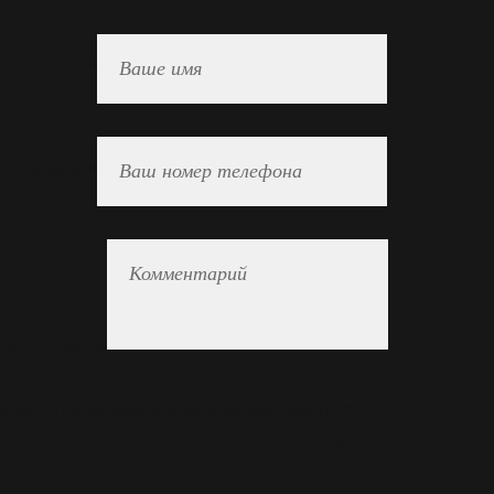
 телефона
*
 телефона
*
ание заявки
асен с Политикой конфиденциальности
*
согласен с Политикой конфиденциальности