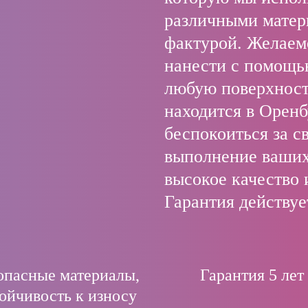
различными матер
фактурой. Желаем
нанести с помощь
любую поверхност
находится в Оренб
беспокоиться за с
выполнение ваших
высокое качество 
Гарантия действует
опасные материалы,
Гарантия 5 лет
ойчивость к износу