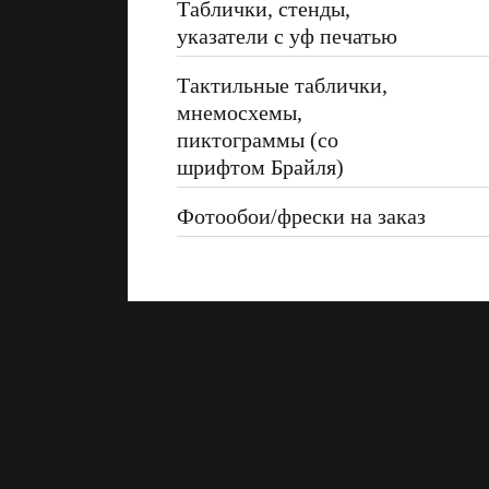
Таблички, стенды,
указатели с уф печатью
Тактильные таблички,
мнемосхемы,
пиктограммы (со
шрифтом Брайля)
Фотообои/фрески на заказ