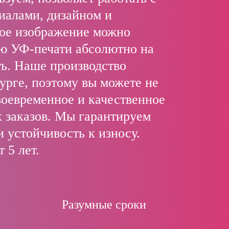
иалами, дизайном и
ое изображение можно
ю УФ-печати абсолютно на
ь. Наше производство
урге, поэтому вы можете не
воевременное и качественное
 заказов. Мы гарантируем
и устойчивость к износу.
 5 лет.
Разумные сроки