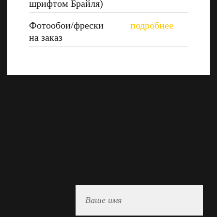
шрифтом Брайля)
Фотообои/фрески
на заказ
ОБРАТНАЯ СВЯЗЬ
ПОМОЖЕМ ВАМ С ВЫБОРОМ
Номер телефона
*