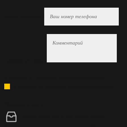
Номер телефона
*
Содержание заявки
Я согласен с Политикой конфиденциальности
*
Я согласен с Политикой конфиденциальности
Прикрепить фото
Click or drag a file to this area to upload.