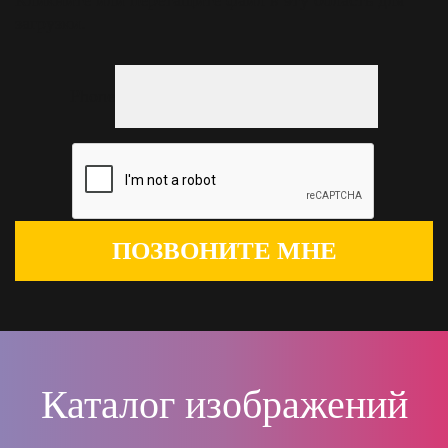
Кликните или перетащите файл в эту область для
загрузки.
Phone
ПОЗВОНИТЕ МНЕ
Каталог изображений