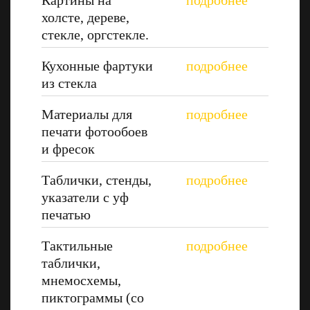
Картины на
холсте, дереве,
стекле, оргстекле.
Кухонные фартуки
из стекла
Материалы для
печати фотообоев
и фресок
Таблички, стенды,
указатели с уф
печатью
Тактильные
таблички,
мнемосхемы,
пиктограммы (со