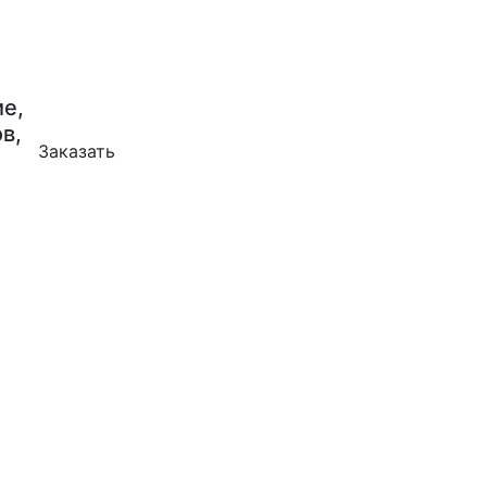
е,
в,
Заказать