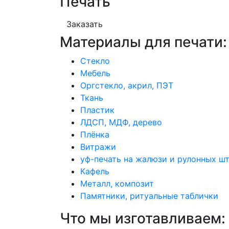
Печать
Заказать
Материалы для печати:
Стекло
Мебель
Оргстекло, акрил, ПЭТ
Ткань
Пластик
ЛДСП, МДФ, дерево
Плёнка
Витражи
уф-печать на жалюзи и рулонных ш
Кафель
Металл, композит
Памятники, ритуальные таблички
Что мы изготавливаем: