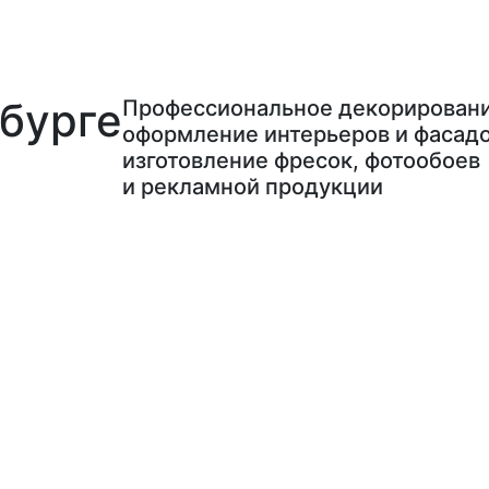
бурге
Профессиональное декорировани
оформление интерьеров и фасадо
изготовление фресок, фотообоев
и рекламной продукции