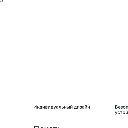
‹
›
Индивидуальный дизайн
Безоп
устой