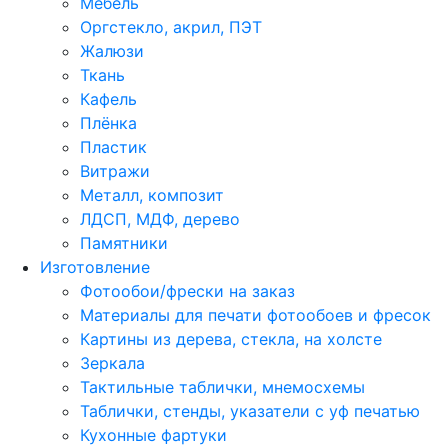
Мебель
Оргстекло, акрил, ПЭТ
Жалюзи
Ткань
Кафель
Плёнка
Пластик
Витражи
Металл, композит
ЛДСП, МДФ, дерево
Памятники
Изготовление
Фотообои/фрески на заказ
Материалы для печати фотообоев и фресок
Картины из дерева, стекла, на холсте
Зеркала
Тактильные таблички, мнемосхемы
Таблички, стенды, указатели с уф печатью
Кухонные фартуки