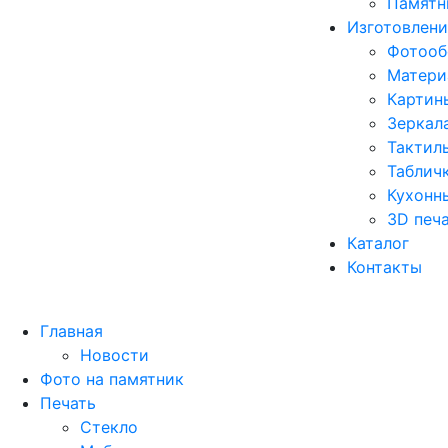
Памятн
Изготовлени
Фотооб
Матери
Картины
Зеркал
Тактил
Табличк
Кухонн
3D печ
Каталог
Контакты
Главная
Новости
Фото на памятник
Печать
Стекло