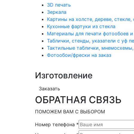
3D печать
Зеркала
Картины на холсте, дереве, стекле, 
Кухонные фартуки из стекла
Материалы для печати фотообоев и
Таблички, стенды, указатели с уф п
Тактильные таблички, мнемосхемы,
Фотообои/фрески на заказ
Изготовление
Заказать
ОБРАТНАЯ СВЯЗЬ
ПОМОЖЕМ ВАМ С ВЫБОРОМ
Номер телефона
*