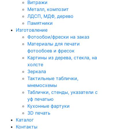
Витражи
Металл, композит
ЛДСП, МДФ, дерево
Памятники
Изготовление
Фотообои/фрески на заказ
Материалы для печати
фотообоев и фресок
Картины из дерева, стекла, на
холсте
Зеркала
Тактильные таблички,
мнемосхемы
Таблички, стенды, указатели с
уф печатью
Кухонные фартуки
3D печать
Каталог
Контакты