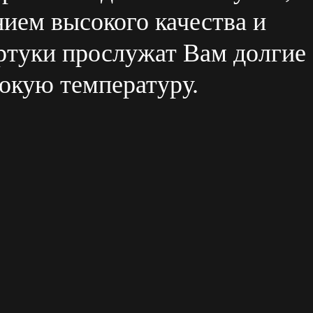
ием высокого качества и
ртуки прослужат Вам долгие
окую температуру.