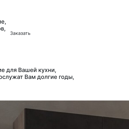
е,
в,
Заказать
е для Вашей кухни,
ослужат Вам долгие годы,