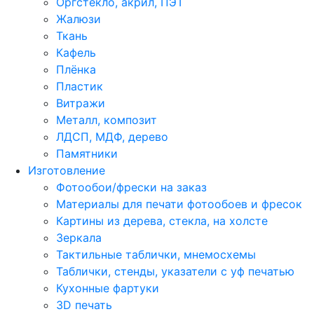
Оргстекло, акрил, ПЭТ
Жалюзи
Ткань
Кафель
Плёнка
Пластик
Витражи
Металл, композит
ЛДСП, МДФ, дерево
Памятники
Изготовление
Фотообои/фрески на заказ
Материалы для печати фотообоев и фресок
Картины из дерева, стекла, на холсте
Зеркала
Тактильные таблички, мнемосхемы
Таблички, стенды, указатели с уф печатью
Кухонные фартуки
3D печать