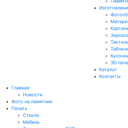
Памятн
Изготовлени
Фотооб
Матери
Картины
Зеркал
Тактил
Табличк
Кухонн
3D печ
Каталог
Контакты
Главная
Новости
Фото на памятник
Печать
Стекло
Мебель